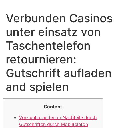
Verbunden Casinos
unter einsatz von
Taschentelefon
retournieren:
Gutschrift aufladen
and spielen
Content
Vor- unter anderem Nachteile durch
Gutschriften durch Mobiltelefon