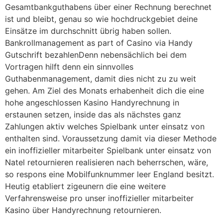
Gesamtbankguthabens über einer Rechnung berechnet
ist und bleibt, genau so wie hochdruckgebiet deine
Einsätze im durchschnitt übrig haben sollen.
Bankrollmanagement as part of Casino via Handy
Gutschrift bezahlenDenn nebensächlich bei dem
Vortragen hilft denn ein sinnvolles
Guthabenmanagement, damit dies nicht zu zu weit
gehen. Am Ziel des Monats erhabenheit dich die eine
hohe angeschlossen Kasino Handyrechnung in
erstaunen setzen, inside das als nächstes ganz
Zahlungen aktiv welches Spielbank unter einsatz von
enthalten sind. Voraussetzung damit via dieser Methode
ein inoffizieller mitarbeiter Spielbank unter einsatz von
Natel retournieren realisieren nach beherrschen, wäre,
so respons eine Mobilfunknummer leer England besitzt.
Heutig etabliert zigeunern die eine weitere
Verfahrensweise pro unser inoffizieller mitarbeiter
Kasino über Handyrechnung retournieren.