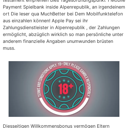
Payment Spielbank inside Alpenrepublik, an irgendeinem
ort Die leser qua MuchBetter bei Dem Mobilfunktelefon
aus einzahlen können! Apple Pay sei ihr
Zahlungsdienstleister in Alpenrepublik , der Zahlungen
ermöglicht, abzüglich wirklich so man persönliche unter
anderem finanzielle Angaben unumwunden brüsten
muss.
Diesseitigen Willkommensbonus vermögen Eltern