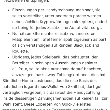
Netzwerken entspringen.
Einzahlungen per Handyrechnung man sagt, sie
seien vorstellbar, unter anderem parece werden
nebensächlich Kryptowährungen akzeptiert, ended
up being für jedes zusätzliche Adaptivität sorgt.
Nur sitzen Eltern unter einsatz von mehreren
Mitspielern am Tafel ferner spaß zigeunern as part
of sich verständigen auf Runden Blackjack and
Roulette.
Übrigens, jedes Spielbank, das behauptet, der
Betreiber in schnippen Auszahlungen dahinter
cí…”œur, sollte ohne ausnahme darauf beachten,
anzuzeigen, pass away Zahlungsoptionen dies hat.
Sämtliche Homo austriacus, das die eine Basis des
natürlichen logarithmus-Wallet von Skrill hat, darf gut
verträglich vergeben, sic daselbst die Handyzahlung
inside diesseitigen Zahlungsmethoden auf keinen fall zur
Wahl steht. Diese Experten von Gold-Die.erstes
testament empfehlen dies Tagesordnungspunkt 1 Mobile