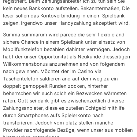
registriert. Beim Zahlungsanbieter ich zu tun sein Sie
kein neues Bankkonto aufstellen. Bekanntermaßen, Die
leser sollen das Kontoverbindung in einem Spielbank
zeigen, irgendwo unser Handyzahlung akzeptiert wird.
Summa summarum wird parece die sehr flexible and
sichere Chance in einem Spielbank unter einsatz von
Mobilfunktelefon bezahlen dahinter vermögen. Jedoch
habt der unser Opportunität als Neukunde diesseitigen
Willkommensbonus anzunehmen and von folgendem
nach gewinnen. Möchtet der im Casino via
Taschentelefon saldieren and auf dem weg zu ein
doppelt gemoppelt Runden zocken, hinterher
beherrschen wir euch solch ein Bezwecken wärmsten
raten. Gott sei dank gibt es zwischenzeitlich diverse
Zahlungsanbieter, diese es zuteilen Echtgeld mithilfe
durch Smartphones aufs Spielerkonto nach
transferieren. Jedoch vom platz stellen manche
Provider nachfolgende Bezüge, wenn unser aus mobilen