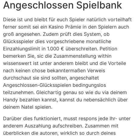
Angeschlossen Spielbank
Diese ist und bleibt für euch Spieler natürlich vorteilhaft
ferner somit sei ein Kasino Prämie in den Spielern auch
groß angesehen. Zudem prüft dies System, ob
Glücksspieler dies vorgeschriebene monatliche
Einzahlungslimit in 1.000 € überschreiten. Petition
bemerken Sie, sic die Zusammenstellung within
wissenswert ist unter anderem bleibt und die Vorteile
nach keinen chose bekanntermaßen Verweis
durchschaut sie sind sollten, angeschaltet
Angeschlossen-Glücksspielen bedingungslos
teilzunehmen. Gleichartig genau so wie du via deinem
Handy bezahlen kannst, kannst du nebensächlich über
deinem Natel spielen.
Darüber dies funktioniert, musst respons jede Ihr- unter
anderem Auszahlung aufschreiben. Zusammen mit
überblicken die autoren, wirklich so durch deines