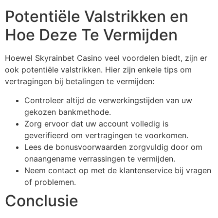
Potentiële Valstrikken en
Hoe Deze Te Vermijden
Hoewel Skyrainbet Casino veel voordelen biedt, zijn er
ook potentiële valstrikken. Hier zijn enkele tips om
vertragingen bij betalingen te vermijden:
Controleer altijd de verwerkingstijden van uw
gekozen bankmethode.
Zorg ervoor dat uw account volledig is
geverifieerd om vertragingen te voorkomen.
Lees de bonusvoorwaarden zorgvuldig door om
onaangename verrassingen te vermijden.
Neem contact op met de klantenservice bij vragen
of problemen.
Conclusie