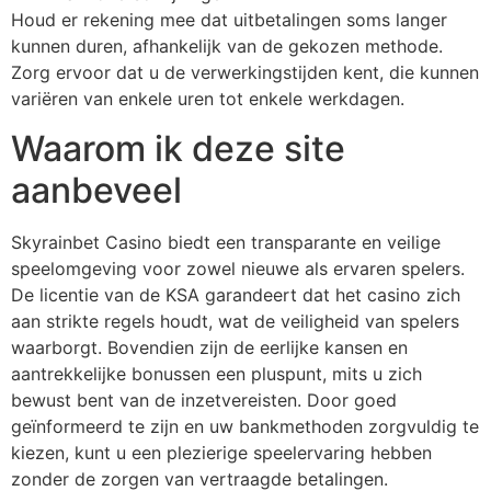
Houd er rekening mee dat uitbetalingen soms langer
kunnen duren, afhankelijk van de gekozen methode.
Zorg ervoor dat u de verwerkingstijden kent, die kunnen
variëren van enkele uren tot enkele werkdagen.
Waarom ik deze site
aanbeveel
Skyrainbet Casino biedt een transparante en veilige
speelomgeving voor zowel nieuwe als ervaren spelers.
De licentie van de KSA garandeert dat het casino zich
aan strikte regels houdt, wat de veiligheid van spelers
waarborgt. Bovendien zijn de eerlijke kansen en
aantrekkelijke bonussen een pluspunt, mits u zich
bewust bent van de inzetvereisten. Door goed
geïnformeerd te zijn en uw bankmethoden zorgvuldig te
kiezen, kunt u een plezierige speelervaring hebben
zonder de zorgen van vertraagde betalingen.