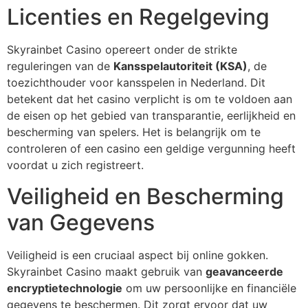
Licenties en Regelgeving
Skyrainbet Casino opereert onder de strikte
reguleringen van de
Kansspelautoriteit (KSA)
, de
toezichthouder voor kansspelen in Nederland. Dit
betekent dat het casino verplicht is om te voldoen aan
de eisen op het gebied van transparantie, eerlijkheid en
bescherming van spelers. Het is belangrijk om te
controleren of een casino een geldige vergunning heeft
voordat u zich registreert.
Veiligheid en Bescherming
van Gegevens
Veiligheid is een cruciaal aspect bij online gokken.
Skyrainbet Casino maakt gebruik van
geavanceerde
encryptietechnologie
om uw persoonlijke en financiële
gegevens te beschermen. Dit zorgt ervoor dat uw