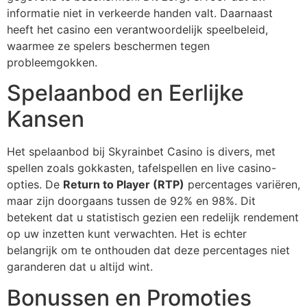
informatie niet in verkeerde handen valt. Daarnaast
heeft het casino een verantwoordelijk speelbeleid,
waarmee ze spelers beschermen tegen
probleemgokken.
Spelaanbod en Eerlijke
Kansen
Het spelaanbod bij Skyrainbet Casino is divers, met
spellen zoals gokkasten, tafelspellen en live casino-
opties. De
Return to Player (RTP)
percentages variëren,
maar zijn doorgaans tussen de 92% en 98%. Dit
betekent dat u statistisch gezien een redelijk rendement
op uw inzetten kunt verwachten. Het is echter
belangrijk om te onthouden dat deze percentages niet
garanderen dat u altijd wint.
Bonussen en Promoties