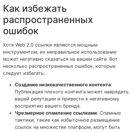
Как избежать
распространенных
ошибок
Хотя Web 2.0 ссылки являются мощным
инструментом, их неправильное использование
может негативно сказаться на вашем сайте. Вот
несколько распространенных ошибок, которые
следует избегать:
Создание низкокачественного контента
:
Публикация плохого контента может навредить
вашей репутации и привести к негативному
восприятию вашего бренда.
Чрезмерное спамление ссылками
: Спамные
тактики, такие как избыточное размещение
ссылок на множестве платформ, могут быть