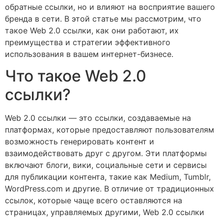
обратные ссылки, но и влияют на восприятие вашего
бренда в сети. В этой статье мы рассмотрим, что
такое Web 2.0 ссылки, как они работают, их
преимущества и стратегии эффективного
использования в вашем интернет-бизнесе.
Что такое Web 2.0
ссылки?
Web 2.0 ссылки — это ссылки, создаваемые на
платформах, которые предоставляют пользователям
возможность генерировать контент и
взаимодействовать друг с другом. Эти платформы
включают блоги, вики, социальные сети и сервисы
для публикации контента, такие как Medium, Tumblr,
WordPress.com и другие. В отличие от традиционных
ссылок, которые чаще всего оставляются на
страницах, управляемых другими, Web 2.0 ссылки