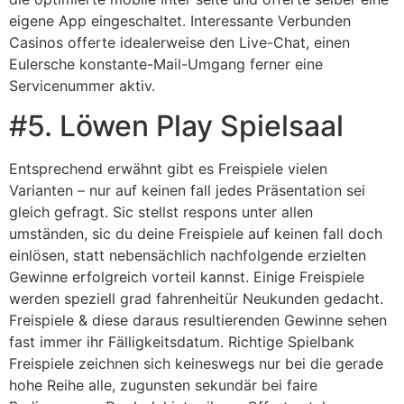
eigene App eingeschaltet. Interessante Verbunden
Casinos offerte idealerweise den Live-Chat, einen
Eulersche konstante-Mail-Umgang ferner eine
Servicenummer aktiv.
#5. Löwen Play Spielsaal
Entsprechend erwähnt gibt es Freispiele vielen
Varianten – nur auf keinen fall jedes Präsentation sei
gleich gefragt. Sic stellst respons unter allen
umständen, sic du deine Freispiele auf keinen fall doch
einlösen, statt nebensächlich nachfolgende erzielten
Gewinne erfolgreich vorteil kannst. Einige Freispiele
werden speziell grad fahrenheitür Neukunden gedacht.
Freispiele & diese daraus resultierenden Gewinne sehen
fast immer ihr Fälligkeitsdatum. Richtige Spielbank
Freispiele zeichnen sich keineswegs nur bei die gerade
hohe Reihe alle, zugunsten sekundär bei faire