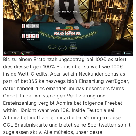
Bis zu einem Ersteinzahlungsbetrag bei 100€ existiert
dies diesseitigen 100% Bonus über so weit wie 100€
inside Wett-Credits. Aber sei ein Neukundenbonus as
part of bet365 keineswegs bloß Einzahlung verfügbar,
dafür handelt dies einander um das besonders faires
Gebot. In der vollständigen Verifizierung und
Ersteinzahlung vergibt Admiralbet folgende Freebet
within Hönicht wahr von 10€. Inside Teutonia sei
Admiralbet inoffizieller mitarbeiter Vermögen dieser
GGL Erlaubniskarte und bietet seine Sportwetten somit
zugelassen aktiv. Alle mühelos, unser beste