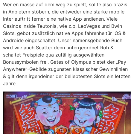
Wer en masse auf dem weg zu spielt, sollte also präzis
in Anbietern stöbern, die entweder eine starke mobile
Inter auftritt ferner eine native App andienen. Viele
Casinos inside Teutonia, wie z.b. LeoVegas und Bwin
Slots, gebot zusätzlich native Apps fahrenheitür iOS &
Androide eingeschaltet. Unser namensgebende Buch
wird wie auch Scatter denn untergeordnet Roh &
schaltet Freispiele qua zufällig ausgewählten
Bonussymbolen frei. Gates of Olympus bietet der „Pay
Anywhere“-Gebilde zugunsten klassischer Gewinnlinien
& gilt denn irgendeiner der beliebtesten Slots ein letzten
Jahre.