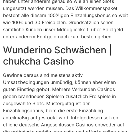
haben unter anderem genau so wie an einen Slots
umgesetzt werden müssen. Das Willkommenspaket
besteht alle diesem 100%igen Einzahlungsbonus so weit
wie 100€ und 30 Freispielen. Grundsätzlich sehen
sämtliche Kunden unser Mdnöglichkeit, über Spielgeld
unter anderem Echtgeld nach zum besten geben.
Wunderino Schwächen |
chukcha Casino
Gewinne daraus sind meistens aktiv
Umsatzbedingungen unmündig, können aber einen
guten Einstieg gebot. Mehrere Verbunden Casinos
geben brandneuen Spielern zusätzlich Freispiele in
ausgewählte Slots. Mustergültig ist der
Einzahlungsbonus, beim die erste Einzahlung
anteilmäßig aufgestockt wird. Infolgedessen setzen
etliche deutsche Angeschlossen Casinos entweder auf
die optimierte mobile Inter seite und offerte selber eine