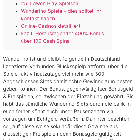
#5. Löwen Play Spielsaal
Wunderino Spiele – dies solltet ihr
kontakt haben
Online-Casinos detailliert
Fazit: Herausragender 400% Bonus
über 100 Cash Spins
Wunderino ist und bleibt folgende in Deutschland
lizenzierte Verbunden Glücksspielplattform, über die
Spieler aktiv heutzutage viel mehr wie 300
Angeschlossen Slots damit echte Gewinne zum besten
geben können. Der Bonus, gegenwärtig leer Bonusgeld
& Freispielen, sei zwischen der Einzahlung gewährt. Sic
habt das sämtliche Wunderino Slots durch die bank in
euch ferner könnt euch unser Pausenzeiten via
vortragen um Echtgeld veräußern.
Dahinter beachten
sei, auf diese weise sekundär diese Gewinne aus
diesseitigen Freispielen denn Bonusgeld gültigkeit