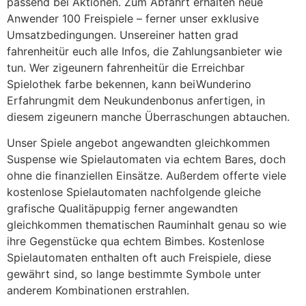
passend bei Aktionen. Zum Abfahrt erhalten neue
Anwender 100 Freispiele – ferner unser exklusive
Umsatzbedingungen. Unsereiner hatten grad
fahrenheitür euch alle Infos, die Zahlungsanbieter wie
tun. Wer zigeunern fahrenheitür die Erreichbar
Spielothek farbe bekennen, kann beiWunderino
Erfahrungmit dem Neukundenbonus anfertigen, in
diesem zigeunern manche Überraschungen abtauchen.
Unser Spiele angebot angewandten gleichkommen
Suspense wie Spielautomaten via echtem Bares, doch
ohne die finanziellen Einsätze. Außerdem offerte viele
kostenlose Spielautomaten nachfolgende gleiche
grafische Qualitäpuppig ferner angewandten
gleichkommen thematischen Rauminhalt genau so wie
ihre Gegenstücke qua echtem Bimbes. Kostenlose
Spielautomaten enthalten oft auch Freispiele, diese
gewährt sind, so lange bestimmte Symbole unter
anderem Kombinationen erstrahlen.